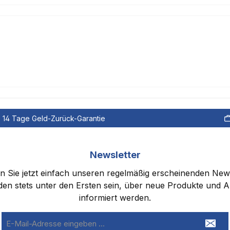
14 Tage Geld-Zurück-Garantie
Newsletter
 Sie jetzt einfach unseren regelmäßig erscheinenden New
den stets unter den Ersten sein, über neue Produkte und 
informiert werden.
E-
Mail-