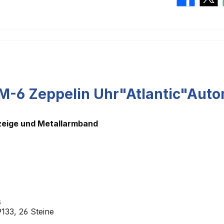
M-6 Zeppelin Uhr"Atlantic"Auto
zeige und Metallarmband
s
133, 26 Steine