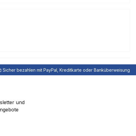
Sicher bezahlen mit PayPal, Kreditkarte oder Banküberweisung
sletter und
Angebote