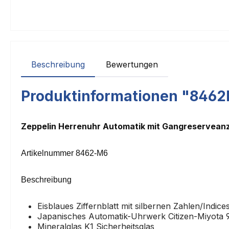
Beschreibung
Bewertungen
Produktinformationen "8462
Zeppelin Herrenuhr Automatik mit Gangreservean
Artikelnummer 8462-M6
Beschreibung
Eisblaues Ziffernblatt mit silbernen Zahlen/Indice
Japanisches Automatik-Uhrwerk Citizen-Miyota 9
Mineralglas K1 Sicherheitsglas