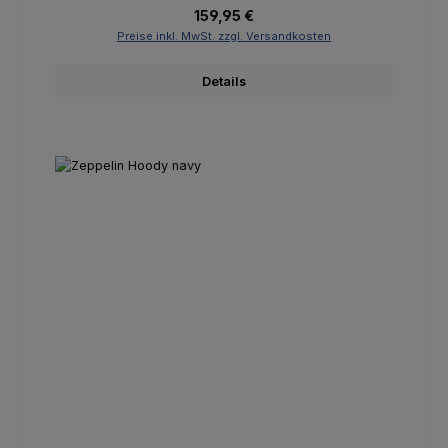
Regulärer Preis:
159,95 €
Preise inkl. MwSt. zzgl. Versandkosten
Details