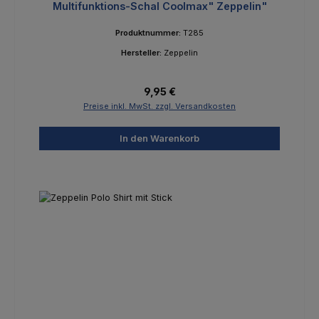
Multifunktions-Schal Coolmax" Zeppelin"
Produktnummer:
T285
Hersteller:
Zeppelin
Regulärer Preis:
9,95 €
Preise inkl. MwSt. zzgl. Versandkosten
In den Warenkorb