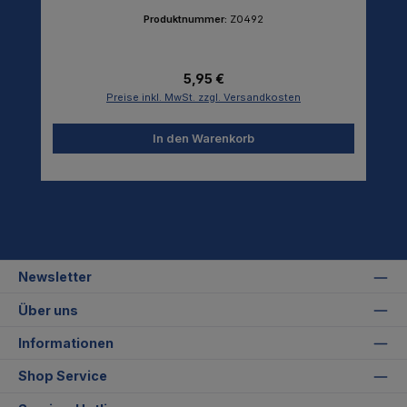
Produktnummer:
Z0492
Regulärer Preis:
5,95 €
Preise inkl. MwSt. zzgl. Versandkosten
In den Warenkorb
Newsletter
Über uns
Informationen
Shop Service