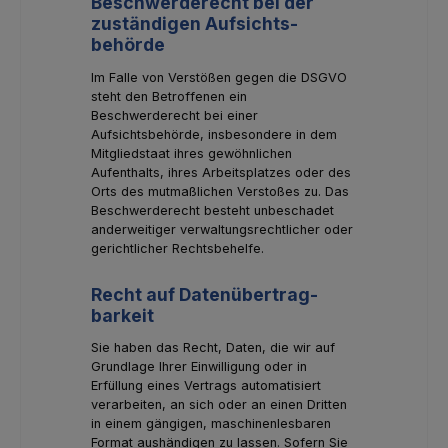
Beschwerde­recht bei der
zuständigen Aufsichts­
behörde
Im Falle von Verstößen gegen die DSGVO
steht den Betroffenen ein
Beschwerderecht bei einer
Aufsichtsbehörde, insbesondere in dem
Mitgliedstaat ihres gewöhnlichen
Aufenthalts, ihres Arbeitsplatzes oder des
Orts des mutmaßlichen Verstoßes zu. Das
Beschwerderecht besteht unbeschadet
anderweitiger verwaltungsrechtlicher oder
gerichtlicher Rechtsbehelfe.
Recht auf Daten­übertrag­
barkeit
Sie haben das Recht, Daten, die wir auf
Grundlage Ihrer Einwilligung oder in
Erfüllung eines Vertrags automatisiert
verarbeiten, an sich oder an einen Dritten
in einem gängigen, maschinenlesbaren
Format aushändigen zu lassen. Sofern Sie