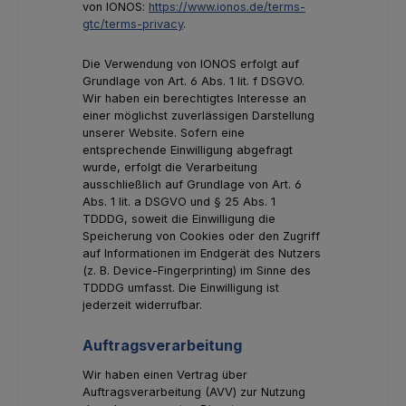
von IONOS:
https://www.ionos.de/terms-
gtc/terms-privacy
.
Die Verwendung von IONOS erfolgt auf
Grundlage von Art. 6 Abs. 1 lit. f DSGVO.
Wir haben ein berechtigtes Interesse an
einer möglichst zuverlässigen Darstellung
unserer Website. Sofern eine
entsprechende Einwilligung abgefragt
wurde, erfolgt die Verarbeitung
ausschließlich auf Grundlage von Art. 6
Abs. 1 lit. a DSGVO und § 25 Abs. 1
TDDDG, soweit die Einwilligung die
Speicherung von Cookies oder den Zugriff
auf Informationen im Endgerät des Nutzers
(z. B. Device-Fingerprinting) im Sinne des
TDDDG umfasst. Die Einwilligung ist
jederzeit widerrufbar.
Auftragsverarbeitung
Wir haben einen Vertrag über
Auftragsverarbeitung (AVV) zur Nutzung