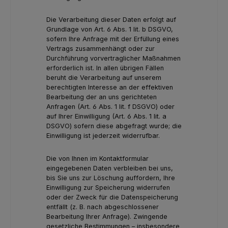
Die Verarbeitung dieser Daten erfolgt auf
Grundlage von Art. 6 Abs. 1 lit. b DSGVO,
sofern Ihre Anfrage mit der Erfüllung eines
Vertrags zusammenhängt oder zur
Durchführung vorvertraglicher Maßnahmen
erforderlich ist. In allen übrigen Fällen
beruht die Verarbeitung auf unserem
berechtigten Interesse an der effektiven
Bearbeitung der an uns gerichteten
Anfragen (Art. 6 Abs. 1 lit. f DSGVO) oder
auf Ihrer Einwilligung (Art. 6 Abs. 1 lit. a
DSGVO) sofern diese abgefragt wurde; die
Einwilligung ist jederzeit widerrufbar.
Die von Ihnen im Kontaktformular
eingegebenen Daten verbleiben bei uns,
bis Sie uns zur Löschung auffordern, Ihre
Einwilligung zur Speicherung widerrufen
oder der Zweck für die Datenspeicherung
entfällt (z. B. nach abgeschlossener
Bearbeitung Ihrer Anfrage). Zwingende
gesetzliche Bestimmungen – insbesondere