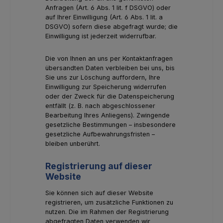
Anfragen (Art. 6 Abs. 1 lit. f DSGVO) oder
auf Ihrer Einwilligung (Art. 6 Abs. 1 lit. a
DSGVO) sofern diese abgefragt wurde; die
Einwilligung ist jederzeit widerrufbar.
Die von Ihnen an uns per Kontaktanfragen
übersandten Daten verbleiben bei uns, bis
Sie uns zur Löschung auffordern, Ihre
Einwilligung zur Speicherung widerrufen
oder der Zweck für die Datenspeicherung
entfällt (z. B. nach abgeschlossener
Bearbeitung Ihres Anliegens). Zwingende
gesetzliche Bestimmungen – insbesondere
gesetzliche Aufbewahrungsfristen –
bleiben unberührt.
Registrierung auf dieser
Website
Sie können sich auf dieser Website
registrieren, um zusätzliche Funktionen zu
nutzen. Die im Rahmen der Registrierung
abgefragten Daten verwenden wir