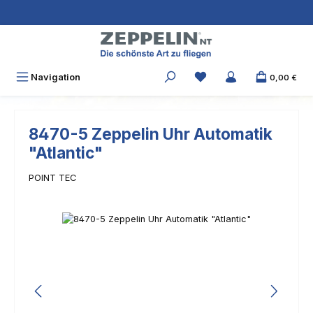
Zum Hauptinhalt springen
Navigation
0,00 €
8470-5 Zeppelin Uhr Automatik
"Atlantic"
POINT TEC
Bildergalerie überspringen