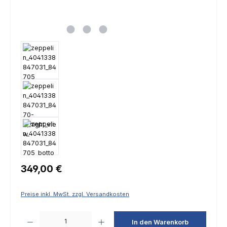
Regulärer Preis:
349,00 €
Preise inkl. MwSt. zzgl. Versandkosten
Produkt Anzahl: Gib den gewünschten Wert ein oder benutze die Schaltfl
In den Warenkorb