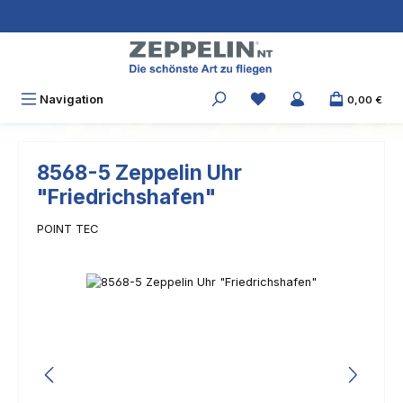
Zum Hauptinhalt springen
Navigation
0,00 €
8568-5 Zeppelin Uhr
"Friedrichshafen"
POINT TEC
Bildergalerie überspringen