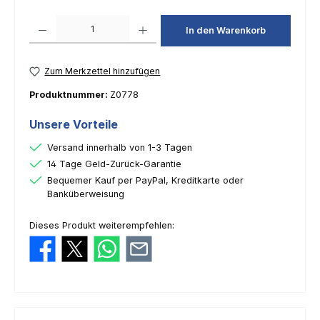
Produkt Anzahl: Gib den gewünschten Wert ein oder benutze die Schaltfl
In den Warenkorb
Zum Merkzettel hinzufügen
Produktnummer:
Z0778
Unsere Vorteile
Versand innerhalb von 1-3 Tagen
14 Tage Geld-Zurück-Garantie
Bequemer Kauf per PayPal, Kreditkarte oder
Banküberweisung
Dieses Produkt weiterempfehlen: