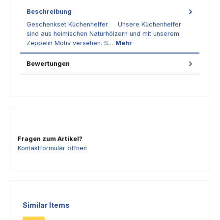
Beschreibung
Geschenkset Küchenhelfer Unsere Küchenhelfer
sind aus heimischen Naturhölzern und mit unserem
Zeppelin Motiv versehen. S…
Mehr
Bewertungen
Fragen zum Artikel?
Kontaktformular öffnen
Produktgalerie überspringen
Similar Items