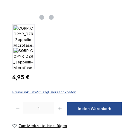
Regulärer Preis:
4,95 €
Preise inkl. MwSt. zzgl. Versandkosten
Produkt Anzahl: Gib den gewünschten Wert ein oder benutze die Schaltfl
In den Warenkorb
Zum Merkzettel hinzufügen