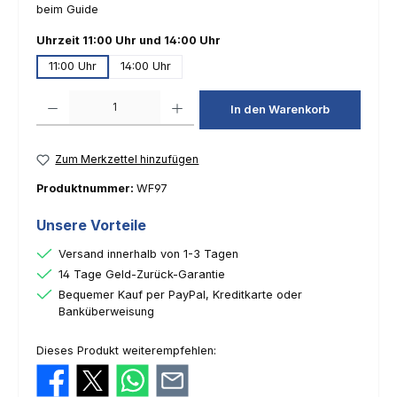
beim Guide
auswählen
Uhrzeit 11:00 Uhr und 14:00 Uhr
11:00 Uhr
14:00 Uhr
Produkt Anzahl: Gib den gewünschten Wert ein oder benutze die Schaltfl
In den Warenkorb
Zum Merkzettel hinzufügen
Produktnummer:
WF97
Unsere Vorteile
Versand innerhalb von 1-3 Tagen
14 Tage Geld-Zurück-Garantie
Bequemer Kauf per PayPal, Kreditkarte oder
Banküberweisung
Dieses Produkt weiterempfehlen: