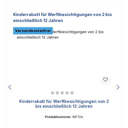
Produktgalerie überspringen
Kinderrabatt für Werftbesichtigungen von 2 bis
einschließlich 12 Jahren
Versandkostenfrei
Durchschnittliche Bewertung von 0 von 5 Sternen
Kinderrabatt für Werftbesichtigungen von 2
bis einschließlich 12 Jahren
Produktnummer:
WF134