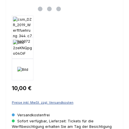
Regulärer Preis:
10,00 €
Preise inkl. MwSt. zzgl. Versandkosten
Versandkostenfrei
Sofort verfügbar, Lieferzeit: Tickets für die
Werftbesichtigung erhalten Sie am Tag der Besichtigung