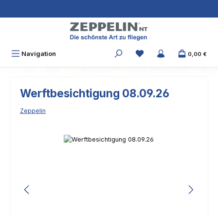
Zum Hauptinhalt springen
Navigation
0,00 €
Werftbesichtigung 08.09.26
Zeppelin
Bildergalerie überspringen