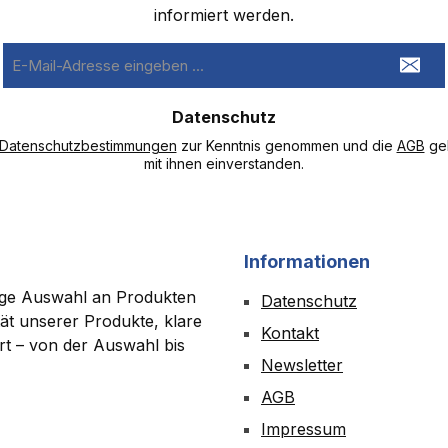
informiert werden.
E-
Mail-
Adresse
Datenschutz
*
Datenschutzbestimmungen
zur Kenntnis genommen und die
AGB
gel
mit ihnen einverstanden.
Informationen
tige Auswahl an Produkten
Datenschutz
ät unserer Produkte, klare
Kontakt
ert – von der Auswahl bis
Newsletter
AGB
Impressum