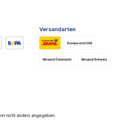
Versandarten
Europa und USA
es Bild 1
Benutzerdefiniertes Bild 2
Standard Versand DE
Versand Österreich
Versand Schweiz
n nicht anders angegeben.