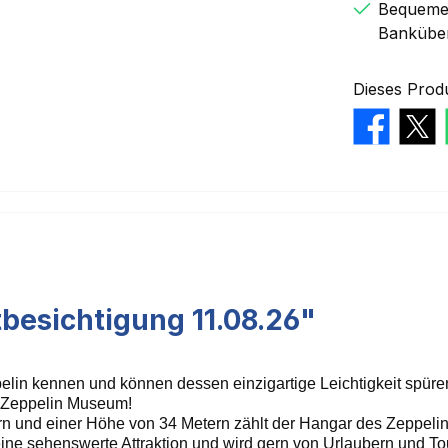
Bequemer
Bankübe
Dieses Prod
besichtigung 11.08.26"
lin kennen und können dessen einzigartige Leichtigkeit spüren
m Zeppelin Museum!
ern und einer Höhe von 34 Metern zählt der Hangar des Zeppeli
ine sehenswerte Attraktion und wird gern von Urlaubern und Tour