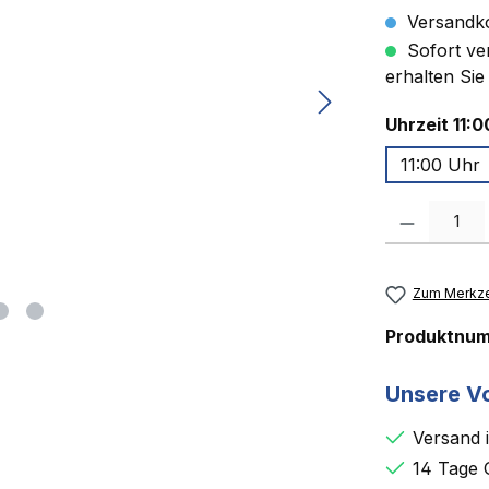
Versandko
Sofort ver
erhalten Sie
Uhrzeit 11:0
11:00 Uhr
Produkt Anzah
Zum Merkze
Produktnu
Unsere Vo
Versand 
14 Tage 