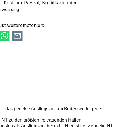
 Kauf per PayPal, Kreditkarte oder
rweisung
ukt weiterempfehlen:
 - das perfekte Ausflugsziel am Bodensee für jedes
n NT zu den größten freitragenden Hallen
isten als Ausflugsziel besucht. Hier ist der Zeppelin NT