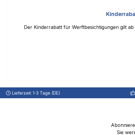
Durchschnittliche Bewertung von 0 von 5 Sternen
Kinderraba
Der Kinderrabatt für Werftbesichtigungen gilt ab
Lieferzeit: 1-3 Tage (DE)
Abonnieren
Sie wer