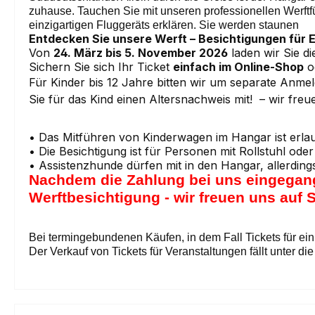
zuhause. Tauchen Sie mit unseren professionellen Werftf
einzigartigen Fluggeräts erklären. Sie werden staunen
Entdecken Sie unsere Werft – Besichtigungen für 
Von
24. März bis 5. November 2026
laden wir Sie d
Sichern Sie sich Ihr Ticket
einfach im Online-Shop
o
Für Kinder bis 12 Jahre bitten wir um separate Anme
Sie für das Kind einen Altersnachweis mit! – wir fre
• Das Mitführen von Kinderwagen im Hangar ist erlau
• Die Besichtigung ist für Personen mit Rollstuhl oder
• Assistenzhunde dürfen mit in den Hangar, allerding
Nachdem die Zahlung bei uns eingegangen
Werftbesichtigung - wir freuen uns auf S
Bei termingebundenen Käufen, in dem Fall Tickets für ei
Der Verkauf von Tickets für Veranstaltungen fällt unter