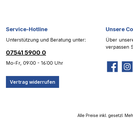
Service-Hotline
Unsere C
Unterstützung und Beratung unter:
Über unsere
verpassen S
07541 5900 0
Mo-Fr, 09:00 - 16:00 Uhr
Facebook
Insta
Vertrag widerrufen
Alle Preise inkl. gesetzl. Me