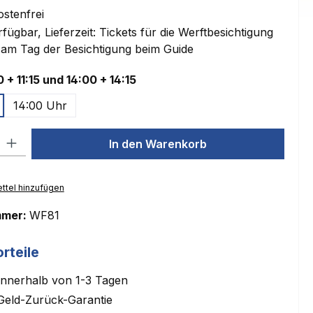
stenfrei
fügbar, Lieferzeit: Tickets für die Werftbesichtigung
 am Tag der Besichtigung beim Guide
auswählen
0 + 11:15 und 14:00 + 14:15
14:00 Uhr
l: Gib den gewünschten Wert ein oder benutze die Schaltflächen um
In den Warenkorb
ttel hinzufügen
mmer:
WF81
rteile
innerhalb von 1-3 Tagen
Geld-Zurück-Garantie