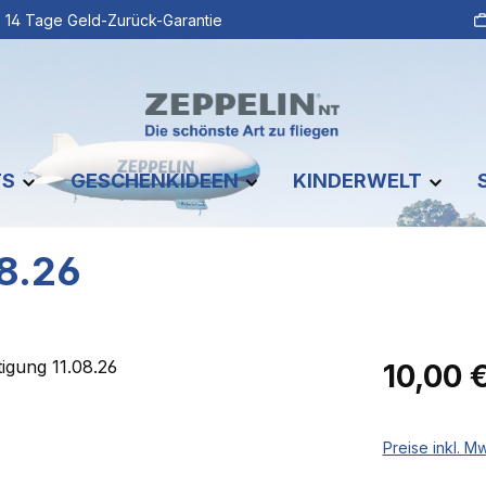
14 Tage Geld-Zurück-Garantie
TS
GESCHENKIDEEN
KINDERWELT
08.26
Regulärer Pr
10,00 
Preise inkl. M