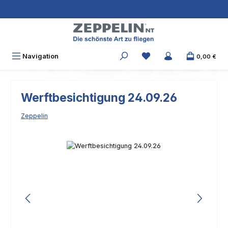
Zum Hauptinhalt springen
Navigation
0,00 €
Werftbesichtigung 24.09.26
Zeppelin
Bildergalerie überspringen