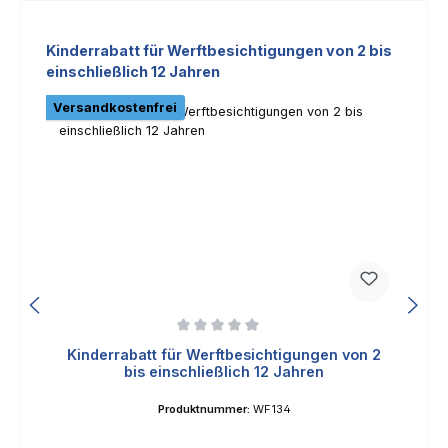
Produktgalerie überspringen
Kinderrabatt für Werftbesichtigungen von 2 bis
einschließlich 12 Jahren
Versandkostenfrei
Durchschnittliche Bewertung von 0 von 5 Sternen
Kinderrabatt für Werftbesichtigungen von 2
bis einschließlich 12 Jahren
Produktnummer:
WF134