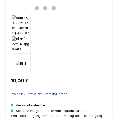
Regulärer Preis:
10,00 €
Preise inkl. MwSt. zzgl. Versandkosten
Versandkostenfrei
Sofort verfügbar, Lieferzeit: Tickets für die
Werftbesichtigung erhalten Sie am Tag der Besichtigung