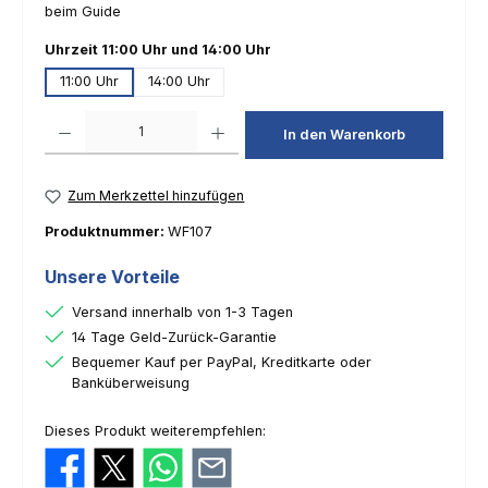
beim Guide
auswählen
Uhrzeit 11:00 Uhr und 14:00 Uhr
11:00 Uhr
14:00 Uhr
Produkt Anzahl: Gib den gewünschten Wert ein oder benutze die Schaltfl
In den Warenkorb
Zum Merkzettel hinzufügen
Produktnummer:
WF107
Unsere Vorteile
Versand innerhalb von 1-3 Tagen
14 Tage Geld-Zurück-Garantie
Bequemer Kauf per PayPal, Kreditkarte oder
Banküberweisung
Dieses Produkt weiterempfehlen: