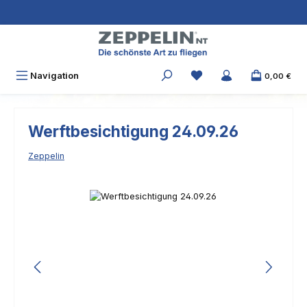
Zum Hauptinhalt springen
Navigation
0,00 €
Werftbesichtigung 24.09.26
Zeppelin
Bildergalerie überspringen