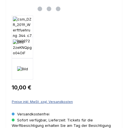
Regulärer Preis:
10,00 €
Preise inkl. MwSt. zzgl. Versandkosten
Versandkostenfrei
Sofort verfügbar, Lieferzeit: Tickets für die
Werftbesichtigung erhalten Sie am Tag der Besichtigung