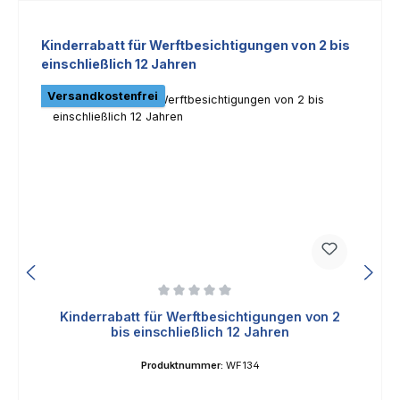
Produktgalerie überspringen
Kinderrabatt für Werftbesichtigungen von 2 bis
einschließlich 12 Jahren
Versandkostenfrei
Durchschnittliche Bewertung von 0 von 5 Sternen
Kinderrabatt für Werftbesichtigungen von 2
bis einschließlich 12 Jahren
Produktnummer:
WF134