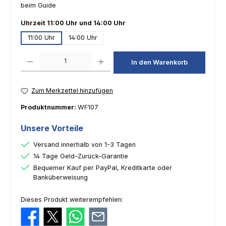
beim Guide
auswählen
Uhrzeit 11:00 Uhr und 14:00 Uhr
11:00 Uhr
14:00 Uhr
Produkt Anzahl: Gib den gewünschten Wert ein oder benutze die Schaltfl
In den Warenkorb
Zum Merkzettel hinzufügen
Produktnummer:
WF107
Unsere Vorteile
Versand innerhalb von 1-3 Tagen
14 Tage Geld-Zurück-Garantie
Bequemer Kauf per PayPal, Kreditkarte oder
Banküberweisung
Dieses Produkt weiterempfehlen: