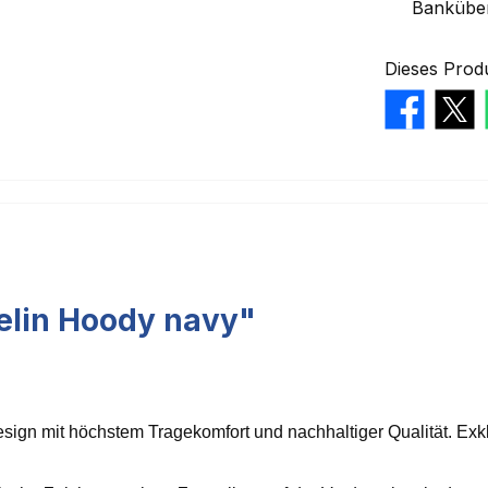
Bankübe
Dieses Prod
elin Hoody navy"
sign mit höchstem Tragekomfort und nachhaltiger Qualität. Exkl