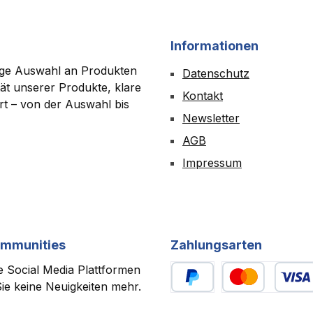
Informationen
tige Auswahl an Produkten
Datenschutz
ät unserer Produkte, klare
Kontakt
ert – von der Auswahl bis
Newsletter
AGB
Impressum
ommunities
Zahlungsarten
 Social Media Plattformen
ie keine Neuigkeiten mehr.
PayPal
Benutzerdefiniert