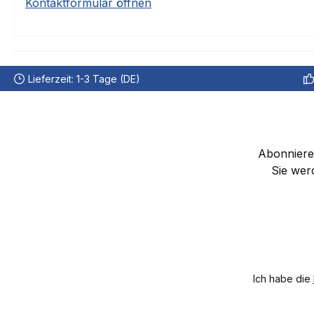
Kontaktformular öffnen
Lieferzeit: 1-3 Tage (DE)
Abonnieren
Sie wer
Ich habe die