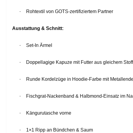
·
Rohtextil von GOTS-zertifiziertem Partner
Ausstattung & Schnitt:
·
Set-In Ärmel
·
Doppellagige Kapuze mit Futter aus gleichem Stoff
·
Runde Kordelzüge in Hoodie-Farbe mit Metallend
·
Fischgrat-Nackenband & Halbmond-Einsatz im Na
·
Kängurutasche vorne
·
1×1 Ripp an Bündchen & Saum