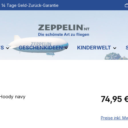
14 Tage Geld-Zurück-Garantie
TS
GESCHENKIDEEN
KINDERWELT
Regulärer Pr
74,95 
Preise inkl. M