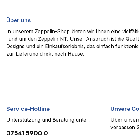
Über uns
In unserem Zeppelin-Shop bieten wir Ihnen eine vielfäl
rund um den Zeppelin NT. Unser Anspruch ist die Qualit
Designs und ein Einkaufserlebnis, das einfach funktioni
zur Lieferung direkt nach Hause.
Service-Hotline
Unsere C
Unterstützung und Beratung unter:
Über unsere
verpassen S
07541 5900 0