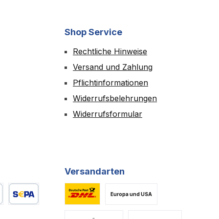
Shop Service
Rechtliche Hinweise
Versand und Zahlung
Pflichtinformationen
Widerrufsbelehrungen
Widerrufsformular
Versandarten
Europa und USA
es Bild 1
Benutzerdefiniertes Bild 2
Standard Versand DE