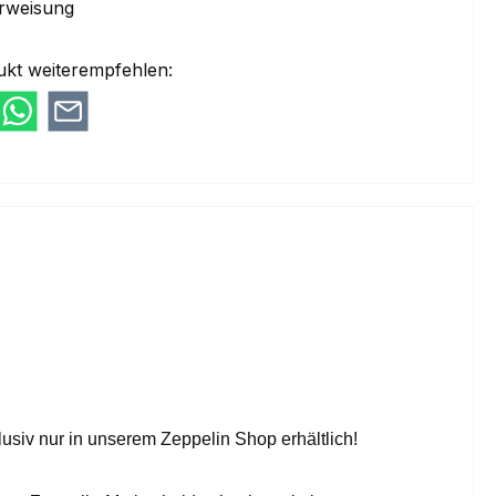
rweisung
ukt weiterempfehlen:
usiv nur in unserem Zeppelin Shop erhältlich!