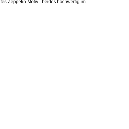
ntes Zeppelin-Motiv– beides hochwertig im