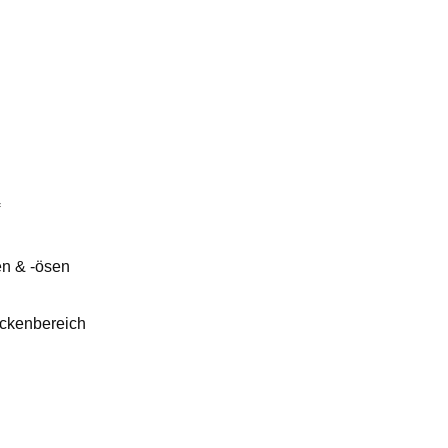
en & -ösen
ckenbereich