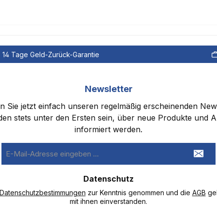
14 Tage Geld-Zurück-Garantie
Newsletter
 Sie jetzt einfach unseren regelmäßig erscheinenden New
den stets unter den Ersten sein, über neue Produkte und 
informiert werden.
E-
Mail-
Adresse
Datenschutz
*
Datenschutzbestimmungen
zur Kenntnis genommen und die
AGB
gel
mit ihnen einverstanden.