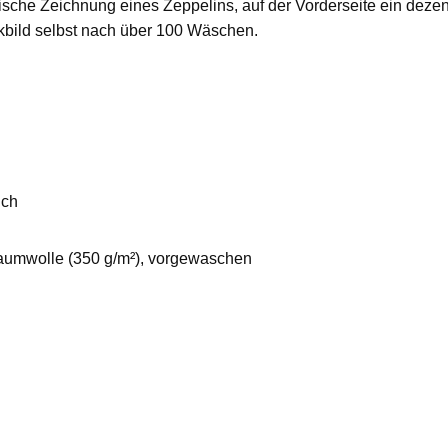
ische Zeichnung eines Zeppelins, auf der Vorderseite ein deze
ckbild selbst nach über 100 Wäschen.
ich
aumwolle (350 g/m²), vorgewaschen