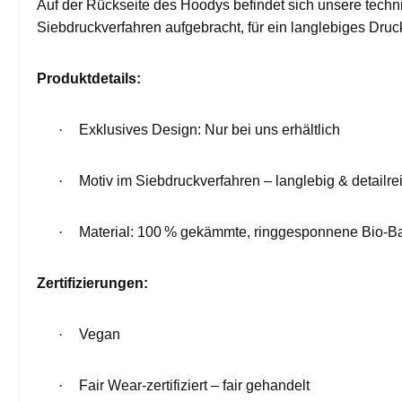
Auf der Rückseite des Hoodys befindet sich unsere techn
Siebdruckverfahren aufgebracht, für ein langlebiges Dru
Produktdetails:
·
Exklusives Design: Nur bei uns erhältlich
·
Motiv im Siebdruckverfahren – langlebig & detailre
·
Material: 100 % gekämmte, ringgesponnene Bio-B
Zertifizierungen:
·
Vegan
·
Fair Wear-zertifiziert – fair gehandelt