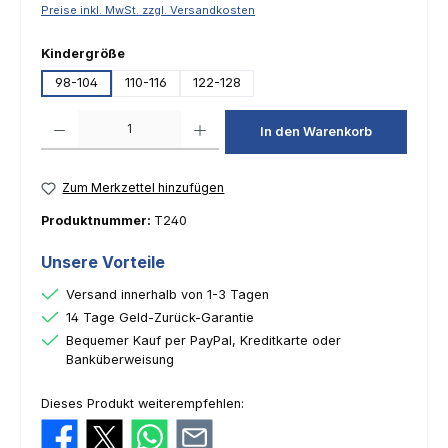
Preise inkl. MwSt. zzgl. Versandkosten
auswählen
Kindergröße
98-104
110-116
122-128
Produkt Anzahl: Gib den gewünschten Wert ein oder benutze die Schaltfl
In den Warenkorb
Zum Merkzettel hinzufügen
Produktnummer:
T240
Unsere Vorteile
Versand innerhalb von 1-3 Tagen
14 Tage Geld-Zurück-Garantie
Bequemer Kauf per PayPal, Kreditkarte oder
Banküberweisung
Dieses Produkt weiterempfehlen: