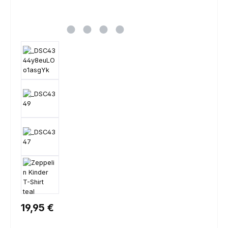
Regulärer Preis:
19,95 €