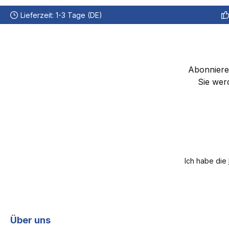
Lieferzeit: 1-3 Tage (DE)
Abonnieren
Sie wer
Ich habe die
Über uns