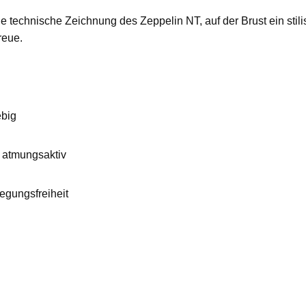
le technische Zeichnung des Zeppelin NT, auf der Brust ein stil
reue.
ebig
 atmungsaktiv
egungsfreiheit