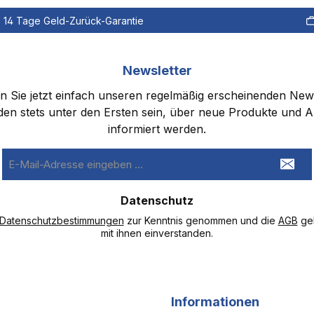
14 Tage Geld-Zurück-Garantie
Newsletter
 Sie jetzt einfach unseren regelmäßig erscheinenden New
den stets unter den Ersten sein, über neue Produkte und 
informiert werden.
E-
Mail-
Adresse
Datenschutz
*
Datenschutzbestimmungen
zur Kenntnis genommen und die
AGB
gel
mit ihnen einverstanden.
Informationen