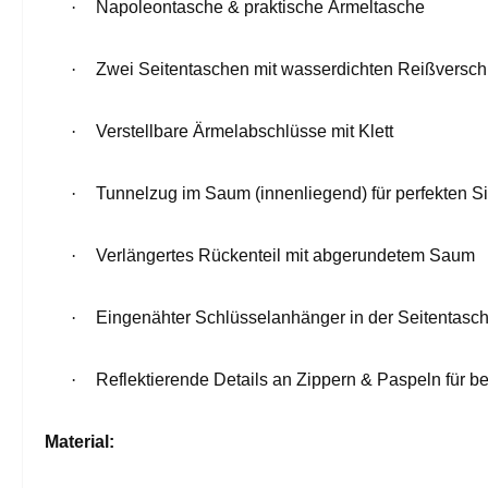
·
Napoleontasche & praktische Ärmeltasche
·
Zwei Seitentaschen mit wasserdichten Reißversc
·
Verstellbare Ärmelabschlüsse mit Klett
·
Tunnelzug im Saum (innenliegend) für perfekten Si
·
Verlängertes Rückenteil mit abgerundetem Saum
·
Eingenähter Schlüsselanhänger in der Seitentasc
·
Reflektierende Details an Zippern & Paspeln für be
Material: