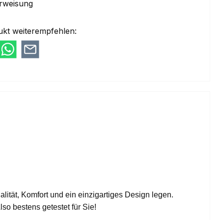
rweisung
ukt weiterempfehlen:
ualität, Komfort und ein einzigartiges Design legen.
lso bestens getestet für Sie!