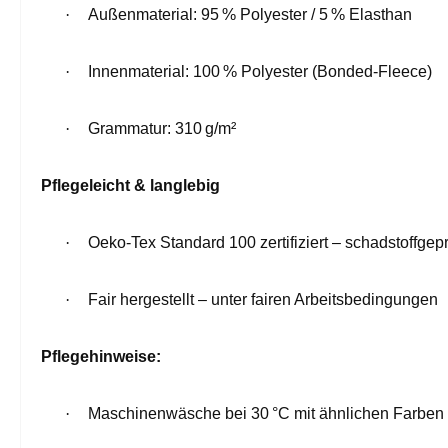
·
Außenmaterial: 95 % Polyester / 5 % Elasthan
·
Innenmaterial: 100 % Polyester (Bonded-Fleece)
·
Grammatur: 310 g/m²
Pflegeleicht & langlebig
·
Oeko-Tex Standard 100 zertifiziert – schadstoffgepr
·
Fair hergestellt – unter fairen Arbeitsbedingungen
Pflegehinweise:
·
Maschinenwäsche bei 30 °C mit ähnlichen Farben