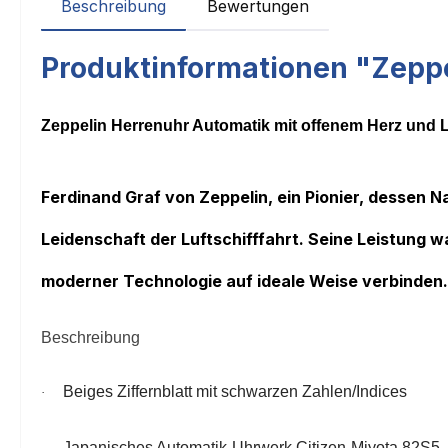
Beschreibung
Bewertungen
Produktinformationen "Zeppe
Zeppelin Herrenuhr Automatik mit offenem Herz und 
Ferdinand Graf von Zeppelin, ein Pionier, dessen
Leidenschaft der Luftschifffahrt. Seine Leistung wa
moderner Technologie auf ideale Weise verbinden.
Beschreibung
Beiges Ziffernblatt mit schwarzen Zahlen/Indices
·
Japanisches Automatik-Uhrwerk Citizen-Miyota 82S5,