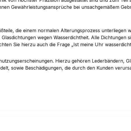
nnen Gewährleistungsansprüche bei unsachgemäßem Gebrau
ißteile, die einem normalen Alterungsprozess unterliegen 
lasdichtungen wegen Wasserdichtheit. Alle Dichtungen sin
achten Sie hierzu auch die Frage „Ist meine Uhr wasserdich
Abnutzungserscheinungen. Hierzu gehören Lederbändern, G
handelt, sowie Beschädigungen, die durch den Kunden verurs