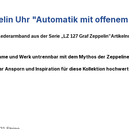
lin Uhr "Automatik mit offenem
Lederarmband aus der Serie „LZ 127 Graf Zeppelin“
Artikel
 Name und Werk untrennbar mit dem Mythos der Zeppelin
r Ansporn und Inspiration für diese Kollektion hochwerti
 21 Steine