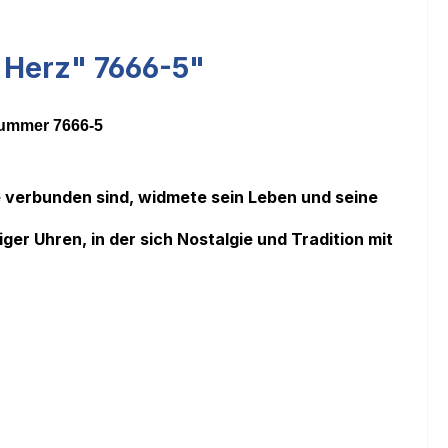
 Herz" 7666-5"
nummer
7666-5
e verbunden sind, widmete sein Leben und seine
ger Uhren, in der sich Nostalgie und Tradition mit