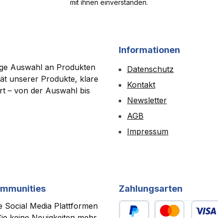
mit ihnen einverstanden.
Informationen
tige Auswahl an Produkten
Datenschutz
ät unserer Produkte, klare
Kontakt
ert – von der Auswahl bis
Newsletter
AGB
Impressum
ommunities
Zahlungsarten
 Social Media Plattformen
ie keine Neuigkeiten mehr.