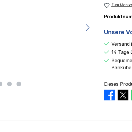
Zum Merkze
Produktnu
Unsere Vo
Versand 
14 Tage 
Bequemer
Bankübe
Dieses Prod