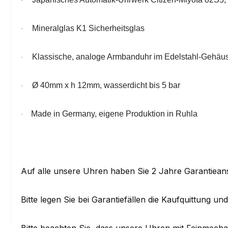
·
Mineralglas K1 Sicherheitsglas
·
Klassische, analoge Armbanduhr im Edelstahl-Gehäu
·
Ø 40mm x h 12mm, wasserdicht bis 5 bar
·
Made in Germany, eigene Produktion in Ruhla
·
Auf alle unsere Uhren haben Sie 2 Jahre Garantiean
Bitte legen Sie bei Garantiefällen die Kaufquittung u
Bitte beachten Sie, dass unsere Uhren mit Feinmechan