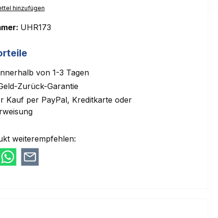
ttel hinzufügen
mmer:
UHR173
rteile
innerhalb von 1-3 Tagen
Geld-Zurück-Garantie
 Kauf per PayPal, Kreditkarte oder
rweisung
ukt weiterempfehlen: