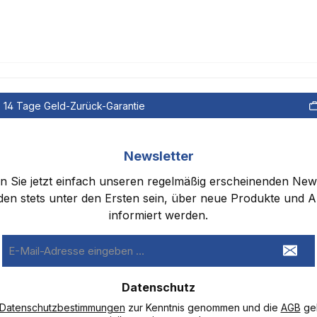
14 Tage Geld-Zurück-Garantie
Newsletter
 Sie jetzt einfach unseren regelmäßig erscheinenden New
den stets unter den Ersten sein, über neue Produkte und 
informiert werden.
E-
Mail-
Adresse
Datenschutz
*
Datenschutzbestimmungen
zur Kenntnis genommen und die
AGB
gel