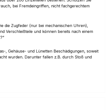
ch, bei Fremdeingriffen, nicht fachgerechtem
wie die Zugfeder (nur bei mechanischen Uhren),
d Verschleißteile und können bereits nach einem
t?“
las-, Gehäuse- und Lünetten Beschädigungen, soweit
acht wurden. Darunter fallen z.B. durch Stoß und