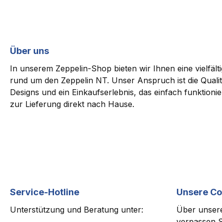
Über uns
In unserem Zeppelin-Shop bieten wir Ihnen eine vielfäl
rund um den Zeppelin NT. Unser Anspruch ist die Qualit
Designs und ein Einkaufserlebnis, das einfach funktioni
zur Lieferung direkt nach Hause.
Service-Hotline
Unsere C
Unterstützung und Beratung unter:
Über unsere
verpassen S